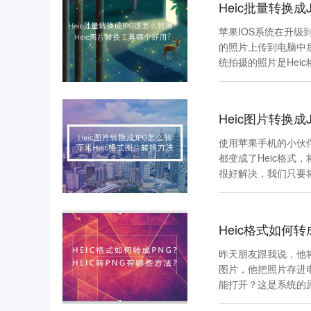
Heic批量转换
苹果IOS系统在升级
的照片上传到电脑中后
统拍摄的照片是Hei
Heic图片转换
使用苹果手机的小伙伴
都变成了Heic格
很好解决，我们只要将
Heic格式如何转
昨天朋友跟我说，他将
图片，他把照片存进电
能打开？这是系统的