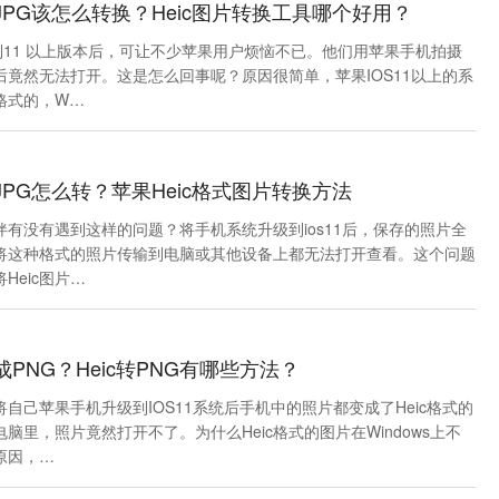
成JPG该怎么转换？Heic图片转换工具哪个好用？
到11 以上版本后，可让不少苹果用户烦恼不已。他们用苹果手机拍摄
竟然无法打开。这是怎么回事呢？原因很简单，苹果IOS11以上的系
c格式的，W…
成JPG怎么转？苹果Heic格式图片转换方法
有没有遇到这样的问题？将手机系统升级到ios11后，保存的照片全
式，将这种格式的照片传输到电脑或其他设备上都无法打开查看。这个问题
Heic图片…
成PNG？Heic转PNG有哪些方法？
自己苹果手机升级到IOS11系统后手机中的照片都变成了Heic格式的
脑里，照片竟然打开不了。为什么Heic格式的图片在Windows上不
原因，…