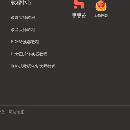
教程中心
嗨格式 PDF 转换器
录屏大师教程
嗨格式压缩大师
录音大师教程
PDF转换器教程
Heic图片转换器教程
嗨格式数据恢复大师教程
协议
网站地图