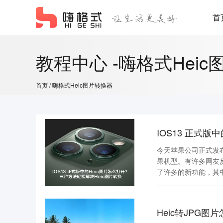
首
教程中心 -嗨格式Hei
首页
/ 嗨格式Heic图片转换器
IOS13 正式版
今天苹果公司正式发布了
果机型。有许多网友
了许多的新功能，其
Heic转JPG图