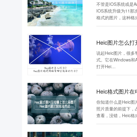
不管是IOS系统或是
IOS系统升级为11那
格式的图片，这种格
Heic图片怎么
说起Heic图片，很
式。它在Windows
打开Hei…
Heic格式图片
你知道什么是Heic图
照片质量的前提下，
查看，没错，Heic格