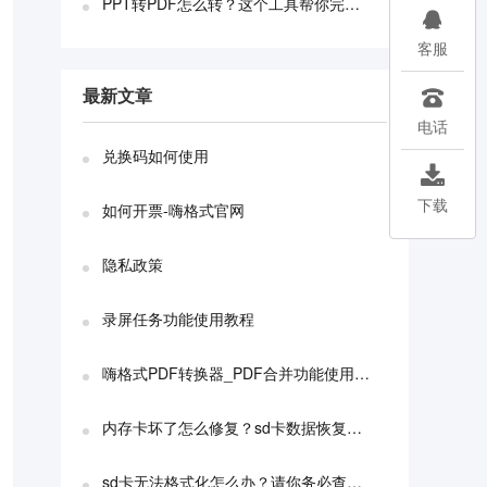
PPT转PDF怎么转？这个工具帮你完成PPT转PDF！

客服
最新文章

电话
兑换码如何使用

下载
如何开票-嗨格式官网
隐私政策
录屏任务功能使用教程
嗨格式PDF转换器_PDF合并功能使用教程
内存卡坏了怎么修复？sd卡数据恢复教程
sd卡无法格式化怎么办？请你务必查看这个方法