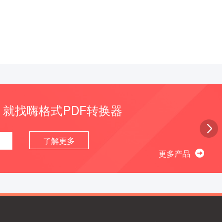
，就找嗨格式PDF转换器
了解更多
更多产品