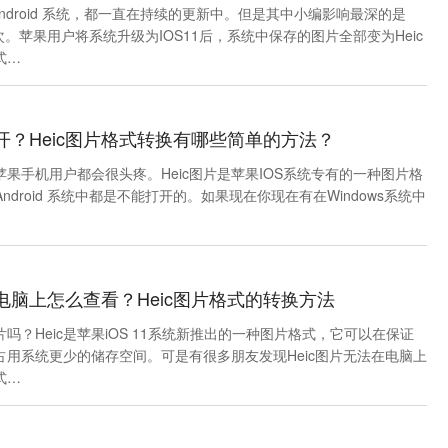
Android 系统，都一直在持续的更新中。但是其中小编影响最深的是
次。苹果用户将系统升级为IOS11后，系统中保存的图片全部变为Heic
式…
打开？Heic图片格式转换有哪些简单的方法？
多苹果手机用户都会很头疼。Heic图片是苹果IOS系统专有的一种图片格
和Android 系统中都是不能打开的。如果现在你现在有在Windows系统中
在电脑上怎么查看？Heic图片格式的转换方法
片吗？Heic是苹果iOS 11系统新推出的一种图片格式，它可以在保证
占用系统更少的储存空间。可是有很多朋友发现Heic图片无法在电脑上
式…