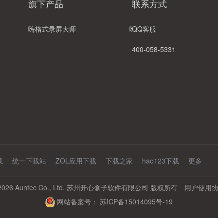
旗下产品
联系方式
嗨格式录屏大师
嗨格式录音大师
QQ客服
400-058-5331
载
统一下载站
ZOL应用下载
下载之家
hao123下载
更多
 © 2026 Auntec Co., Ltd. 苏州开心盒子软件有限公司 版权所有
用户使用
网站备案号：
苏ICP备15014095号-19